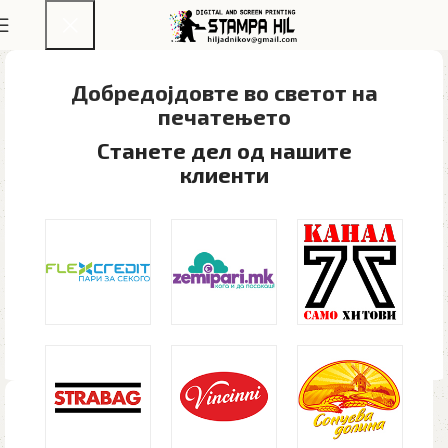
Добредојдовте во светот на
печатењето​
Станете дел од нашите
клиенти