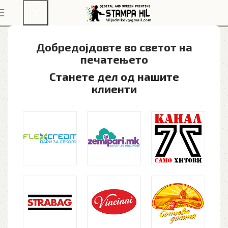
Визит карти
Добредојдовте во светот на
печатењето​
Станете дел од нашите
клиенти