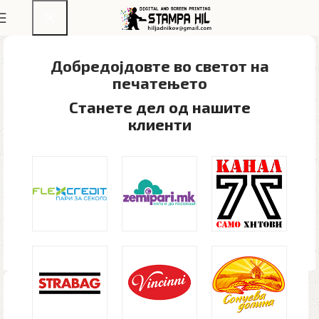
Добредојдовте во светот на
печатењето​
Станете дел од нашите
клиенти