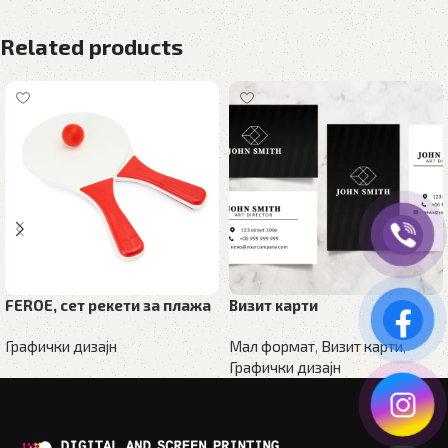
Related products
FEROE, сет рекети за плажа
Визит карти
Графички дизајн
Мал формат
,
Визит карти
,
Графички дизајн