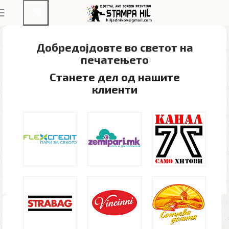
Добредојдовте во светот на
печатењето​
Станете дел од нашите
клиенти