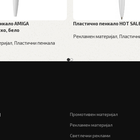
нкало AMIGA
Пластично пенкало HOT SAL
ко, бело
Рекламен материјал
,
Пластичн
ријал
,
Пластични пенкала
и
Промотивен материјал
Рекламен материјал
Светлечки реклами