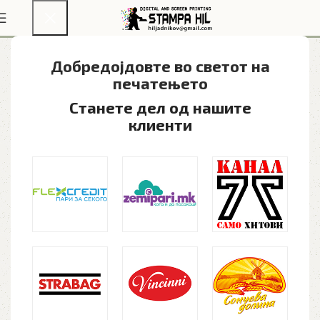
Самостоечки дисплеи
Добредојдовте во светот на
печатењето​
Станете дел од нашите
клиенти