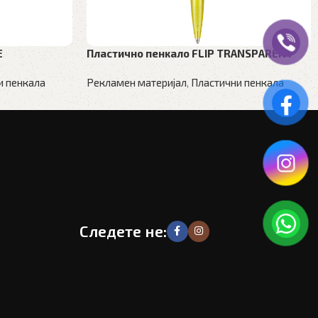
E
Пластично пенкало FLIP TRANSPARENT
и пенкала
Рекламен материјал
,
Пластични пенкала
Следете не: