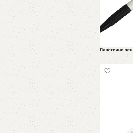
Пластично пен
Рекламен матер