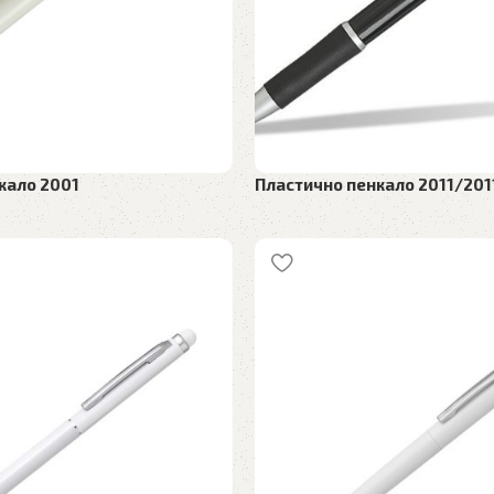
кало 2001
Пластично пенкало 2011/20
ијал
,
Пластични пенкала
Рекламен материјал
,
Пластични