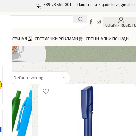
+389 78 560 001
Пишете ни: hiljadnikov@gmail.c
LOGIN / REGIST
Н МАТЕРИЈАЛ
СВЕТЛЕЧКИ РЕКЛАМИ
СПЕЦИЈАЛНИ ПОНУДИ