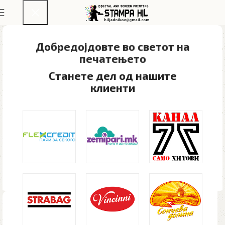
Добредојдовте во светот на
печатењето​
Станете дел од нашите
клиенти