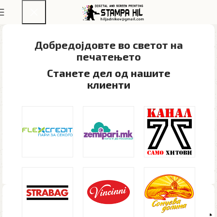
Добредојдовте во светот на
печатењето​
Станете дел од нашите
клиенти